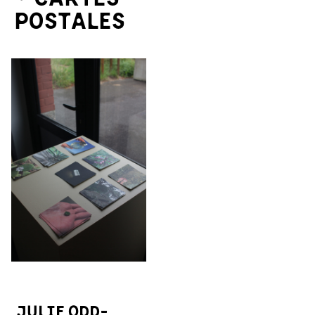
postales
Julie Odd-