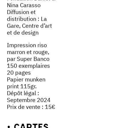
Nina Carasso
Diffusion et
distribution : La
Gare, Centre d’art
et de design
Impression riso
marron et rouge,
par Super Banco
150 exemplaires
20 pages
Papier munken
print 115gr.
Dépôt légal :
Septembre 2024
Prix de vente : 15€
Cartes