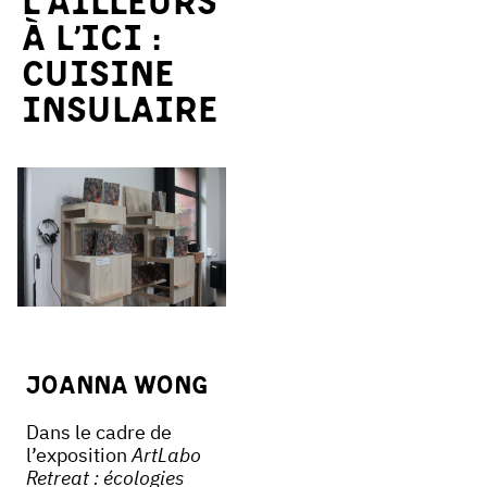
l’ailleurs
à l’ici :
cuisine
insulaire
Joanna Wong
Dans le cadre de
l’exposition
ArtLabo
Retreat : écologies