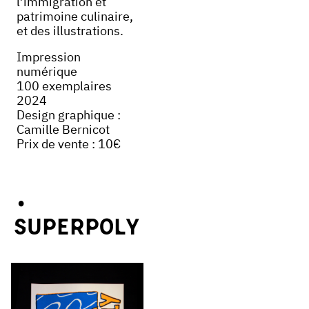
l’immigration et
patrimoine culinaire,
et des illustrations.
Impression
numérique
100 exemplaires
2024
Design graphique :
Camille Bernicot
Prix de vente : 10€
SUPERPOLY