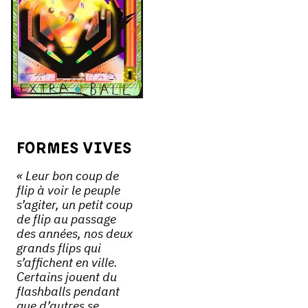
Formes Vives
« Leur bon coup de
flip à voir le peuple
s’agiter, un petit coup
de flip au passage
des années, nos deux
grands flips qui
s’affichent en ville.
Certains jouent du
flashballs pendant
que d’autres se