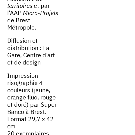
territoires
et par
l’AAP
Micro-Projets
de Brest
Métropole.
Diffusion et
distribution : La
Gare, Centre d’art
et de design
Impression
risographie 4
couleurs (jaune,
orange fluo, rouge
et doré) par Super
Banco à Brest.
Format 29,7 x 42
cm
20 exemplaires