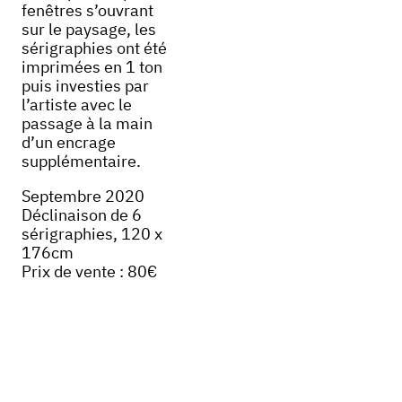
fenêtres s’ouvrant
sur le paysage, les
sérigraphies ont été
imprimées en 1 ton
puis investies par
l’artiste avec le
passage à la main
d’un encrage
supplémentaire.
Septembre 2020
Déclinaison de 6
sérigraphies, 120 x
176cm
Prix de vente : 80€
Libre n°3