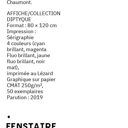
Chaumont.
AFFICHE/COLLECTION
DIPTYQUE
Format : 80 × 120 cm
Impression :
Sérigraphie
4 couleurs (cyan
brillant, magenta
Fluo brillant, jaune
fluo brillant, noir
mat),
imprimée au Lézard
Graphique sur papier
CMAT 250g/m²,
50 exemplaires
Parution : 2019
Fenstaire