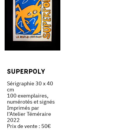
Superpoly
Sérigraphie 30 x 40
cm
100 exemplaires,
numérotés et signés
Imprimés par
l’Atelier Téméraire
2022
Prix de vente : 50€