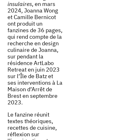
insulaires
, en mars
2024, Joanna Wong
et Camille Bernicot
ont produit un
fanzines de 36 pages,
qui rend compte de la
recherche en design
culinaire de Joanna,
sur pendant la
résidence ArtLabo
Retreat en juin 2023
sur l’Île de Batz et
ses interventions à La
Maison d’Arrêt de
Brest en septembre
2023.
Le fanzine réunit
textes théoriques,
recettes de cuisine,
réflexion sur