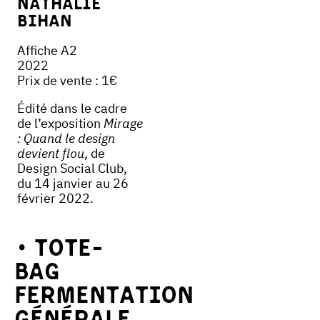
Nathalie
Bihan
Affiche A2
2022
Prix de vente : 1€
Édité dans le cadre
de l’exposition
Mirage
: Quand le design
devient flou
, de
Design Social Club,
du 14 janvier au 26
février 2022.
Tote-
bag
Fermentation
Générale