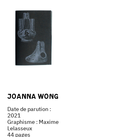
Joanna Wong
Date de parution :
2021
Graphisme : Maxime
Lelasseux
44 pages